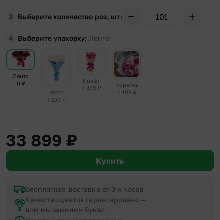
Выберите количество роз, шт
Выберите упаковку
Лента
Лента
Крафт
0
₽
Корейка
+ 399
₽
+ 499
₽
Фетр
+ 299
₽
33 899
₽
Купить
Бесплатная доставка от 3-х часов
Качество цветов гарантировано —
или мы заменим букет