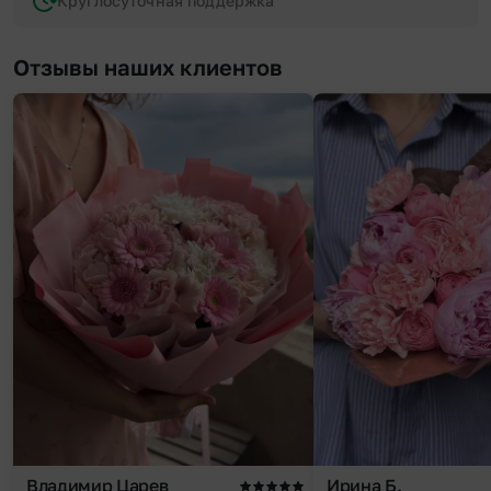
Круглосуточная поддержка
Отзывы наших клиентов
Владимир Царев
Ирина Б.