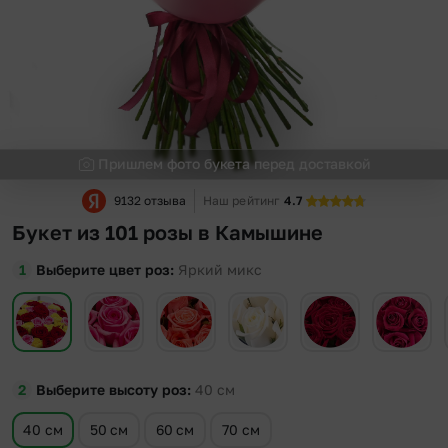
Пришлем фото букета перед доставкой
9132 отзыва
Наш рейтинг
4.7
Букет из 101 розы в Камышине
Выберите цвет роз
Яркий микс
Выберите высоту роз
40
см
40 см
50 см
60 см
70 см